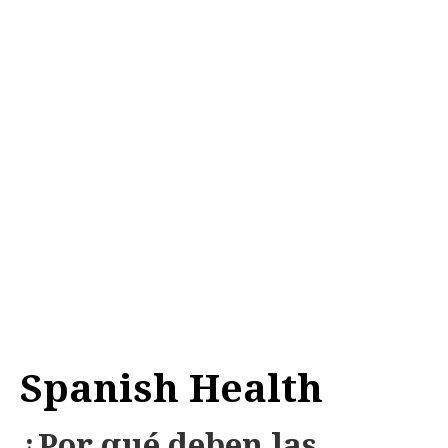
Spanish Health
¿Por qué deben las