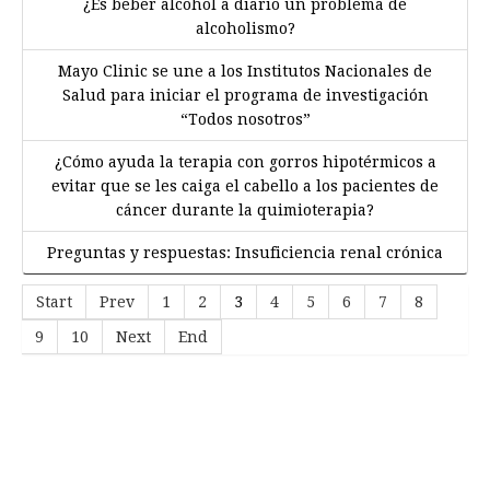
¿Es beber alcohol a diario un problema de
alcoholismo?
Mayo Clinic se une a los Institutos Nacionales de
Salud para iniciar el programa de investigación
“Todos nosotros”
¿Cómo ayuda la terapia con gorros hipotérmicos a
evitar que se les caiga el cabello a los pacientes de
cáncer durante la quimioterapia?
Preguntas y respuestas: Insuficiencia renal crónica
Start
Prev
1
2
3
4
5
6
7
8
9
10
Next
End