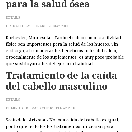
para la salud ósea
DETAILS
DR. MATTHEW T. DRAKE
28 MAY 2018
Rochester, Minnesota - Tanto el calcio como la actividad
física son importantes para la salud de los huesos. Sin
embargo, al considerar los beneficios netos del calcio,
especialmente de los suplementos, es muy poco probable
que sustituyan a los del ejercicio habitual.
Tratamiento de la caída
del cabello masculino
DETAILS
EL MINUTO DE MAYO CLINIC
13 MAY 2018
Scottsdale, Arizona - No toda caída del cabello es igual,
por lo que no todos los tratamientos funcionan para