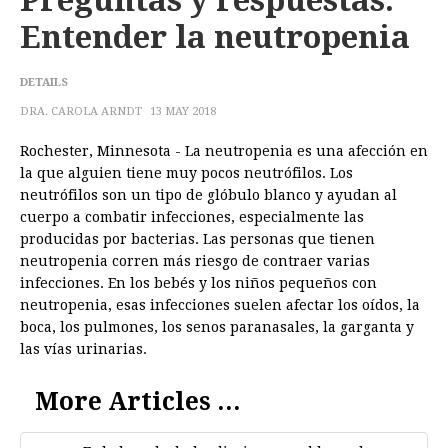
Preguntas y respuestas:
Entender la neutropenia
DETAILS
DRA. CAROLA ARNDT
13 MAY 2018
Rochester, Minnesota - La neutropenia es una afección en
la que alguien tiene muy pocos neutrófilos. Los
neutrófilos son un tipo de glóbulo blanco y ayudan al
cuerpo a combatir infecciones, especialmente las
producidas por bacterias. Las personas que tienen
neutropenia corren más riesgo de contraer varias
infecciones. En los bebés y los niños pequeños con
neutropenia, esas infecciones suelen afectar los oídos, la
boca, los pulmones, los senos paranasales, la garganta y
las vías urinarias.
More Articles ...