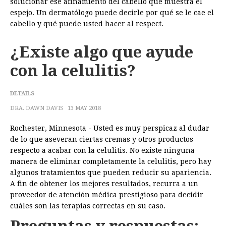
solucionar ese afinamiento del cabello que muestra el
espejo. Un dermatólogo puede decirle por qué se le cae el
cabello y qué puede usted hacer al respect.
¿Existe algo que ayude
con la celulitis?
DETAILS
DRA. DAWN DAVIS
13 MAY 2018
Rochester, Minnesota - Usted es muy perspicaz al dudar
de lo que aseveran ciertas cremas y otros productos
respecto a acabar con la celulitis. No existe ninguna
manera de eliminar completamente la celulitis, pero hay
algunos tratamientos que pueden reducir su apariencia.
A fin de obtener los mejores resultados, recurra a un
proveedor de atención médica prestigioso para decidir
cuáles son las terapias correctas en su caso.