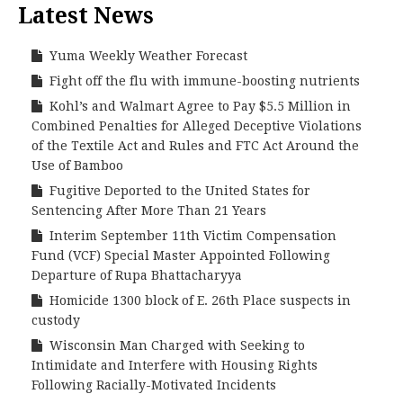
Latest News
Yuma Weekly Weather Forecast
Fight off the flu with immune-boosting nutrients
Kohl’s and Walmart Agree to Pay $5.5 Million in
Combined Penalties for Alleged Deceptive Violations
of the Textile Act and Rules and FTC Act Around the
Use of Bamboo
Fugitive Deported to the United States for
Sentencing After More Than 21 Years
Interim September 11th Victim Compensation
Fund (VCF) Special Master Appointed Following
Departure of Rupa Bhattacharyya
Homicide 1300 block of E. 26th Place suspects in
custody
Wisconsin Man Charged with Seeking to
Intimidate and Interfere with Housing Rights
Following Racially-Motivated Incidents